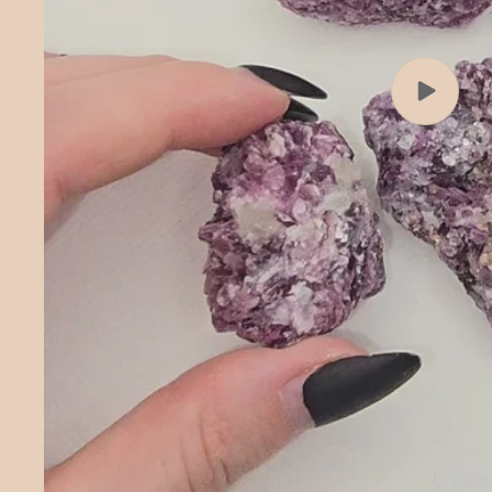
Spela
video