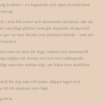
 hög kvalitet – en lugnande och mjuk kristall med
 energi.
nik i sina lila toner och skimrande struktur, där du
et naturliga glittret som gör lepidolit så speciell.
n ger en mer direkt och jordnära känsla – som att
 i handen.
känd som en sten för lugn, balans och emotionell
ägs hjälpa vid stress, oro och överväldigande
digt som den stöttar dig i att hitta inre stabilitet
stall för dig som vill landa, släppa taget och
 till ett mjukare inre läge.
ig form