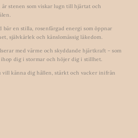
är stenen som viskar lugn till hjärtat och
älen.
 bär en stilla, rosenfärgad energi som öppnar
het, självkärlek och känslomässig läkedom.
ulserar med värme och skyddande hjärtkraft – som
ihop dig i stormar och höjer dig i stillhet.
 vill känna dig hållen, stärkt och vacker inifrån