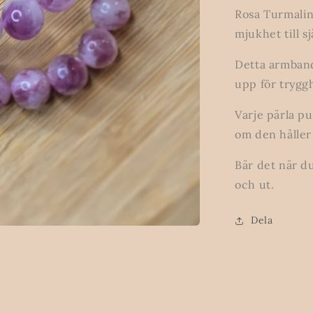
Rosa Turmalin 
mjukhet till sj
Detta armband
upp för trygg
Varje pärla p
om den håller 
Bär det när du
och ut.
Dela